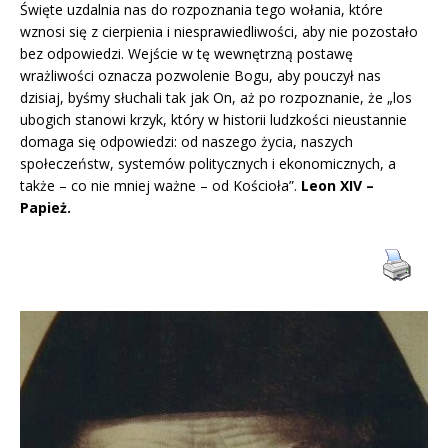
Święte uzdalnia nas do rozpoznania tego wołania, które
wznosi się z cierpienia i niesprawiedliwości, aby nie pozostało
bez odpowiedzi. Wejście w tę wewnętrzną postawę
wrażliwości oznacza pozwolenie Bogu, aby pouczył nas
dzisiaj, byśmy słuchali tak jak On, aż po rozpoznanie, że „los
ubogich stanowi krzyk, który w historii ludzkości nieustannie
domaga się odpowiedzi: od naszego życia, naszych
społeczeństw, systemów politycznych i ekonomicznych, a
także – co nie mniej ważne – od Kościoła”.
Leon XIV –
Papież.