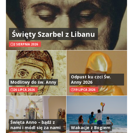
Święty Szarbel z Libanu
2 SIERPNIA 2026
Odpust ku czci Św.
Modlitwy do św. Anny
Anny 2026
26 LIPCA 2026
19 LIPCA 2026
Święta Anno – bądź z
nami i módl się za nami
Wakacje z Bogiem