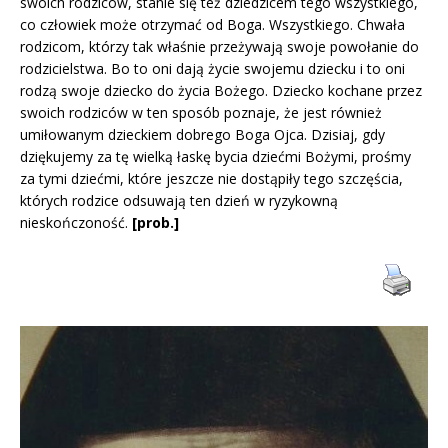
swoich rodziców, stanie się też dziedzicem tego wszystkiego,
co człowiek może otrzymać od Boga. Wszystkiego. Chwała
rodzicom, którzy tak właśnie przeżywają swoje powołanie do
rodzicielstwa. Bo to oni dają życie swojemu dziecku i to oni
rodzą swoje dziecko do życia Bożego. Dziecko kochane przez
swoich rodziców w ten sposób poznaje, że jest również
umiłowanym dzieckiem dobrego Boga Ojca. Dzisiaj, gdy
dziękujemy za tę wielką łaskę bycia dziećmi Bożymi, prośmy
za tymi dziećmi, które jeszcze nie dostąpiły tego szczęścia,
których rodzice odsuwają ten dzień w ryzykowną
nieskończoność.
[prob.]