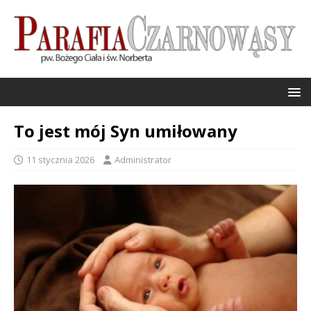
To jest mój Syn umiłowany
11 stycznia 2026
Administrator