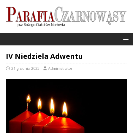
IV Niedziela Adwentu
21 grudnia 2025
Administrator