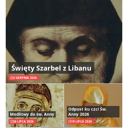
Święty Szarbel z Libanu
2 SIERPNIA 2026
Odpust ku czci Św.
Modlitwy do św. Anny
Anny 2026
26 LIPCA 2026
19 LIPCA 2026