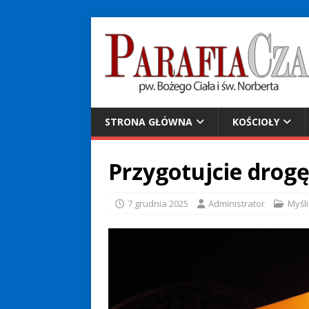
STRONA GŁÓWNA
KOŚCIOŁY
Przygotujcie drog
7 grudnia 2025
Administrator
Myśli