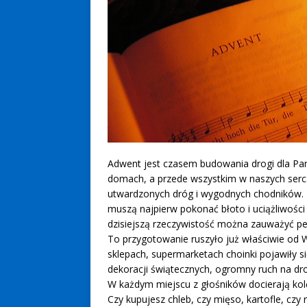
Adwent jest czasem budowania drogi dla Pan
domach, a przede wszystkim w naszych serca
utwardzonych dróg i wygodnych chodników.
muszą najpierw pokonać błoto i uciążliwości
dzisiejszą rzeczywistość można zauważyć p
To przygotowanie ruszyło już właściwie od W
sklepach, supermarketach choinki pojawiły 
dekoracji świątecznych, ogromny ruch na dr
W każdym miejscu z głośników docierają kolęd
Czy kupujesz chleb, czy mięso, kartofle, czy