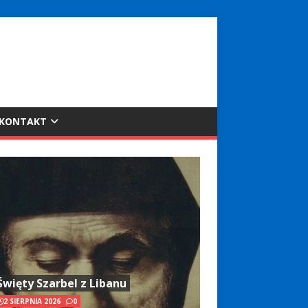
KONTAKT
Święty Szarbel z Libanu
2 SIERPNIA 2026
0