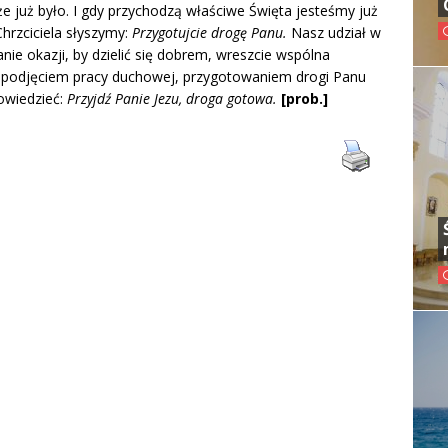
 że już było. I gdy przychodzą właściwe Święta jesteśmy już
hrzciciela słyszymy:
Przygotujcie drogę Panu.
Nasz udział w
e okazji, by dzielić się dobrem, wreszcie wspólna
z podjęciem pracy duchowej, przygotowaniem drogi Panu
owiedzieć:
Przyjdź Panie Jezu, droga gotowa.
[prob.]