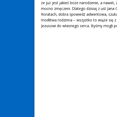
że już jest jakieś boże narodzenie, a nawet,
mocno zmęczeni. Dlatego dzisiaj z ust Jana C
Roratach, dobra spowiedź adwentowa, szukani
modlitwa rodzinna – wszystko to wiąże się 
Jezusowi do własnego serca. Byśmy mogli p