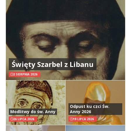
Święty Szarbel z Libanu
2 SIERPNIA 2026
Odpust ku czci Św.
Modlitwy do św. Anny
Anny 2026
26 LIPCA 2026
19 LIPCA 2026