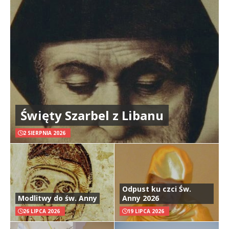
Święty Szarbel z Libanu
2 SIERPNIA 2026
Odpust ku czci Św.
Modlitwy do św. Anny
Anny 2026
26 LIPCA 2026
19 LIPCA 2026