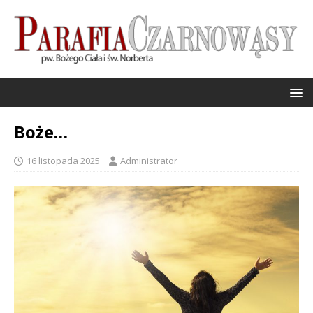
Boże…
16 listopada 2025
Administrator