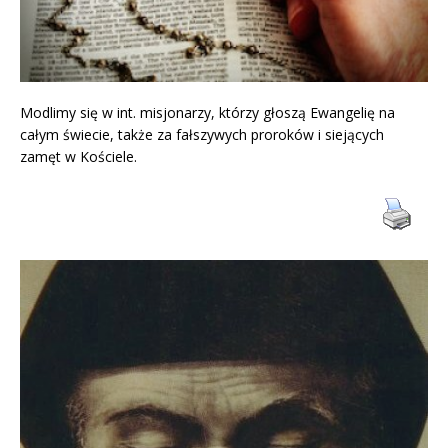
Modlimy się w int. misjonarzy, którzy głoszą Ewangelię na
całym świecie, także za fałszywych proroków i siejących
zamęt w Kościele.