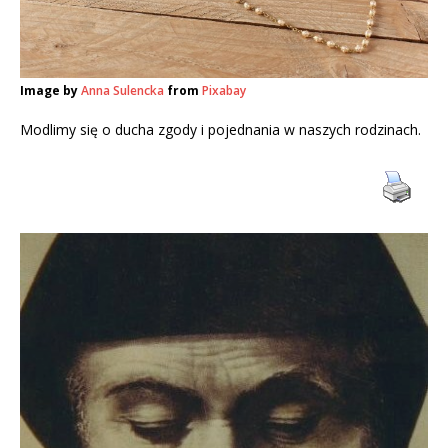
Image by
Anna Sulencka
from
Pixabay
Modlimy się o ducha zgody i pojednania w naszych rodzinach.