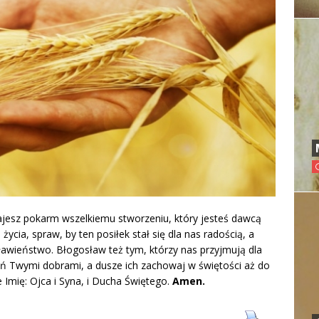
ajesz pokarm wszelkiemu stworzeniu, który jesteś dawcą
ycia, spraw, by ten posiłek stał się dla nas radością, a
awieństwo. Błogosław też tym, którzy nas przyjmują dla
ełń Twymi dobrami, a dusze ich zachowaj w świętości aż do
Imię: Ojca i Syna, i Ducha Świętego.
Amen.