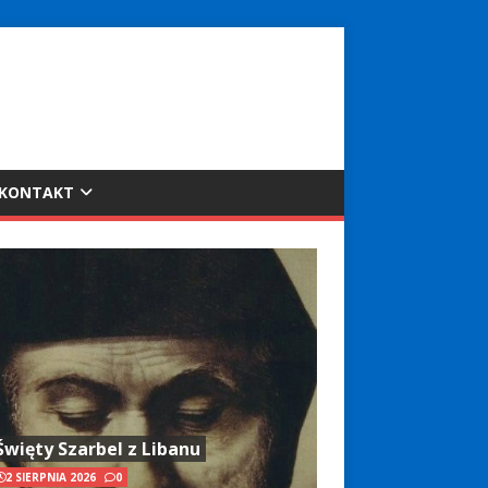
KONTAKT
Święty Szarbel z Libanu
2 SIERPNIA 2026
0