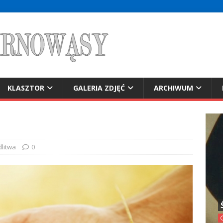
KLASZTOR
GALERIA ZDJĘĆ
ARCHIWUM
litwa
0