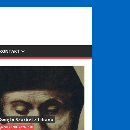
KONTAKT
Święty Szarbel z Libanu
2 SIERPNIA 2026
0