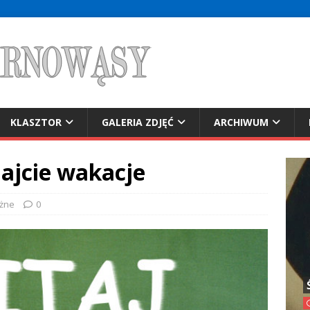
KLASZTOR
GALERIA ZDJĘĆ
ARCHIWUM
najcie wakacje
żne
0