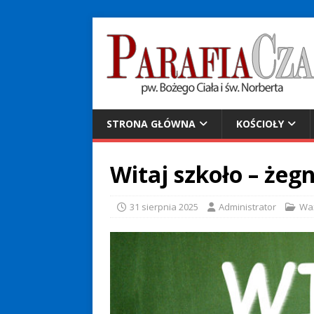
STRONA GŁÓWNA
KOŚCIOŁY
Witaj szkoło – żeg
31 sierpnia 2025
Administrator
Wa