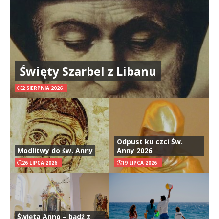
Święty Szarbel z Libanu
2 SIERPNIA 2026
Odpust ku czci Św.
Modlitwy do św. Anny
Anny 2026
26 LIPCA 2026
19 LIPCA 2026
Święta Anno – bądź z