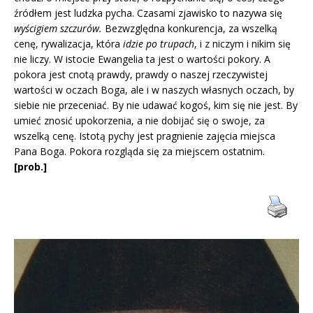
źródłem jest ludzka pycha. Czasami zjawisko to nazywa się
wyścigiem szczurów.
Bezwzględna konkurencja, za wszelką
cenę, rywalizacja, która
idzie po trupach
, i z niczym i nikim się
nie liczy. W istocie Ewangelia ta jest o wartości pokory. A
pokora jest cnotą prawdy, prawdy o naszej rzeczywistej
wartości w oczach Boga, ale i w naszych własnych oczach, by
siebie nie przeceniać. By nie udawać kogoś, kim się nie jest. By
umieć znosić upokorzenia, a nie dobijać się o swoje, za
wszelką cenę. Istotą pychy jest pragnienie zajęcia miejsca
Pana Boga. Pokora rozgląda się za miejscem ostatnim.
[prob.]