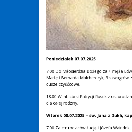
Poniedziałek 07.07.2025
7.00 Do Miłosierdzia Bożego za + męża Edwa
Martę i Bernarda Malcherczyk, 3 szwagrów, s
dusze czyśćcowe.
18.00 W int. córki Patrycji Rusek z ok. urodz
dla całej rodziny.
Wtorek 08.07.2025 – św. Jana z Dukli, ka
7.00 Za ++ rodziców Łucję i Józefa Waindok, 