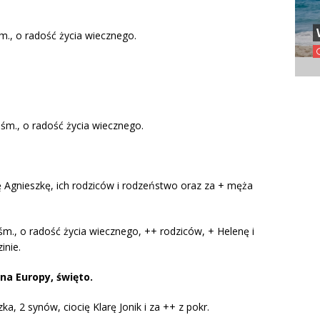
. śm., o radość życia wiecznego.
śm., o radość życia wiecznego.
kę Agnieszkę, ich rodziców i rodzeństwo oraz za + męża
m., o radość życia wiecznego, ++ rodziców, + Helenę i
inie.
na Europy, święto.
a, 2 synów, ciocię Klarę Jonik i za ++ z pokr.