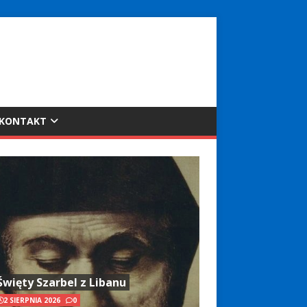
KONTAKT
Święty Szarbel z Libanu
2 SIERPNIA 2026
0