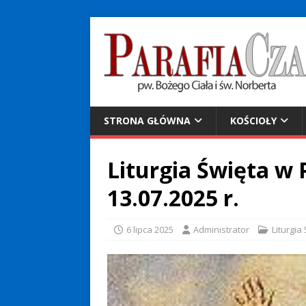
STRONA GŁÓWNA
KOŚCIOŁY
Liturgia Święta w P
13.07.2025 r.
6 lipca 2025
Administrator
Liturgia