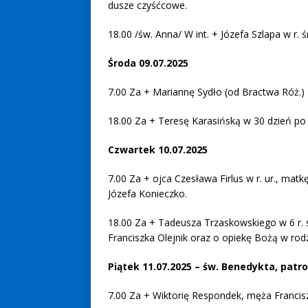
dusze czyśćcowe.
18.00 /św. Anna/ W int. + Józefa Szlapa w r
Środa 09.07.2025
7.00 Za + Mariannę Sydło (od Bractwa Róż.)
18.00 Za + Teresę Karasińską w 30 dzień po 
Czwartek 10.07.2025
7.00 Za + ojca Czesława Firlus w r. ur., mat
Józefa Konieczko.
18.00 Za + Tadeusza Trzaskowskiego w 6 r. ś
Franciszka Olejnik oraz o opiekę Bożą w rodz
Piątek 11.07.2025 – św. Benedykta, patro
7.00 Za + Wiktorię Respondek, męża Franciszk