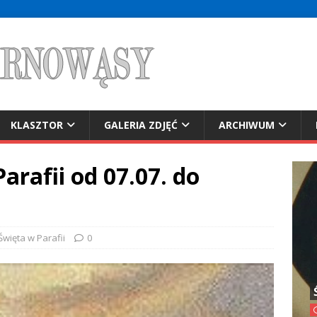
KLASZTOR
GALERIA ZDJĘĆ
ARCHIWUM
arafii od 07.07. do
 Święta w Parafii
0