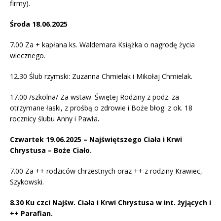
firmy).
Środa 18.06.2025
7.00 Za + kapłana ks. Waldemara Książka o nagrodę życia
wiecznego.
12.30 Ślub rzymski: Zuzanna Chmielak i Mikołaj Chmielak.
17.00 /szkolna/ Za wstaw. Świętej Rodziny z podz. za
otrzymane łaski, z prośbą o zdrowie i Boże błog. z ok. 18
rocznicy ślubu Anny i Pawła
.
Czwartek 19.06.2025 – Najświętszego Ciała i Krwi
Chrystusa – Boże Ciało.
7.00 Za ++ rodziców chrzestnych oraz ++ z rodziny Krawiec,
Szykowski.
8.30 Ku czci Najśw. Ciała i Krwi Chrystusa w int. żyjących i
++ Parafian.