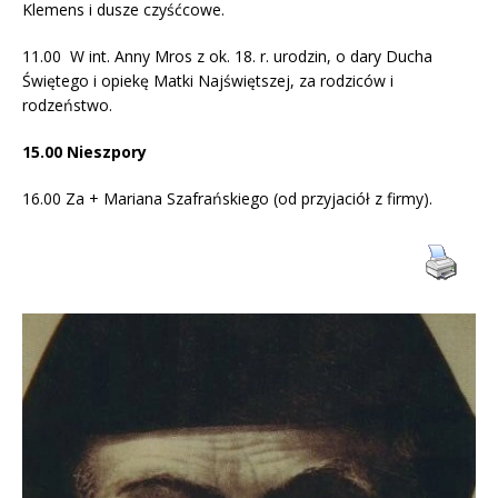
Klemens i dusze czyśćcowe.
11.00 W int. Anny Mros z ok. 18. r. urodzin, o dary Ducha
Świętego i opiekę Matki Najświętszej, za rodziców i
rodzeństwo.
15.00
Nieszpory
16.00 Za + Mariana Szafrańskiego (od przyjaciół z firmy).