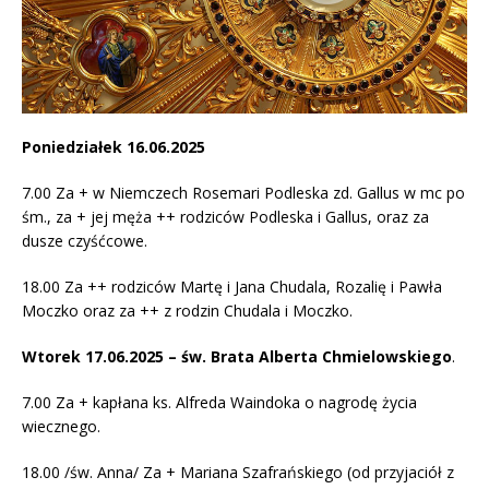
Poniedziałek 16.06.2025
7.00 Za + w Niemczech Rosemari Podleska zd. Gallus w mc po
śm., za + jej męża ++ rodziców Podleska i Gallus, oraz za
dusze czyśćcowe.
18.00 Za ++ rodziców Martę i Jana Chudala, Rozalię i Pawła
Moczko oraz za ++ z rodzin Chudala i Moczko.
Wtorek 17.06.2025 – św. Brata Alberta Chmielowskiego
.
7.00 Za + kapłana ks. Alfreda Waindoka o nagrodę życia
wiecznego.
18.00 /św. Anna/ Za + Mariana Szafrańskiego (od przyjaciół z