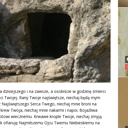
a dzisiejszego i na zawsze, a osobiście w godzinę śmierci
ci Twojej. Rany Twoje najświętsze, niechaj będą mym
z Najświętszego Serca Twego, niechaj mnie broni na
 krew Twoja, niechaj mnie nakarmi i napoi. Bojaźliwa
otowi wiecznemu. Krwawe krople Twoje, niechaj zmyją
ek ofiaruję Najmilszemu Ojcu Twemu Niebieskiemu na