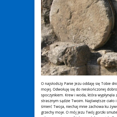
O najsłodszy Panie Jezu oddaję się Tobie dni
mojej. Odwołuję się do nieskończonej dobro
spoczynkiem. Krew i woda, która wypłynęła 
strasznym sądzie Twoim. Najświętsze ciało i
śmierć Twoja, niechaj mnie zachowa ku żyw
grzechy moje. O mój Jezu Twój gorzki smut