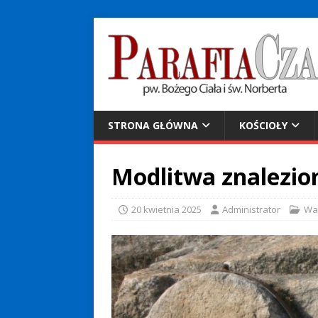
STRONA GŁÓWNA
KOŚCIOŁY
Modlitwa znalezio
20 kwietnia 2025
Administrator
Wa