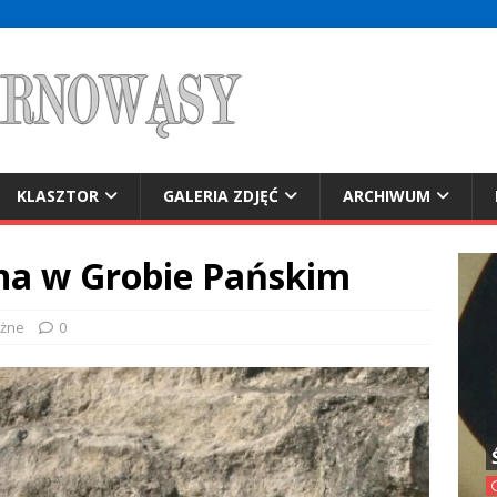
KLASZTOR
GALERIA ZDJĘĆ
ARCHIWUM
na w Grobie Pańskim
żne
0