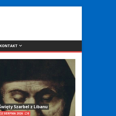
KONTAKT
Święty Szarbel z Libanu
2 SIERPNIA 2026
0