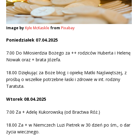
Image by
Kyle McKaskle
from
Pixabay
Poniedziałek 07.04.2025
7.00 Do Miłosierdzia Bożego za ++ rodziców Huberta i Helenę
Nowak oraz + brata Józefa.
18.00 Dziękując za Boże błog. i opiekę Matki Najświętszej, z
prośbą o wszelkie potrzebne łaski i zdrowie w int. rodziny
Taratuta.
Wtorek 08.04.2025
7.00 Za + Adelę Kukorowską (od Bractwa Róż.)
18.00 Za + w Niemczech Luzi Pietrek w 30 dzień po śm., o dar
życia wiecznego.