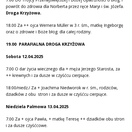
powrót do zdrowia dla Norberta przez ręce Maryi i św. Józefa.
Droga Krzyżowa.
18.00 Za ++ ojca Wernera Müller w 3 r. śm., matkę Ingeborgę
oraz o zdrowie i Boże błog. dla całej rodziny.
19.00 PARAFIALNA DROGA KRZYŻOWA
Sobota 12.04.2025
7.00 O dar życia wiecznego dla + męża Jerzego Starosta, za
++ krewnych i za dusze w czyśćcu cierpiące.
18:00/niedz./ Za + Joachima Niedworok w r. śm., rodziców,
dziadków z obu stron i za dusze w czyśćcu cierpiące.
Niedziela Palmowa 13.04.2025
7.00 Za + ojca Pawła, + matkę Teresę ++ dziadków obu stron
i za dusze czyśćcowe.