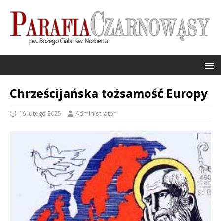
Chrześcijańska tożsamość Europy
16 lutego 2025
Administrator