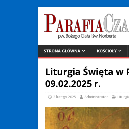
STRONA GŁÓWNA
KOŚCIOŁY
Liturgia Święta w P
09.02.2025 r.
2 lutego 2025
Administrator
Liturgi