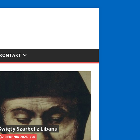
KONTAKT
Święty Szarbel z Libanu
2 SIERPNIA 2026
0