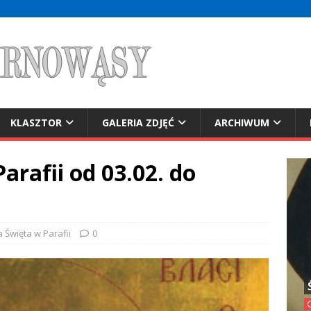
KLASZTOR
GALERIA ZDJĘĆ
ARCHIWUM
arafii od 03.02. do
a Święta w Parafii
0