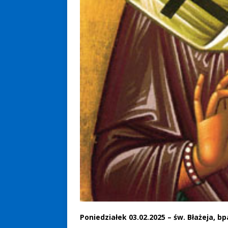
Poniedziałek 03.02.2025 – św. Błażeja, b