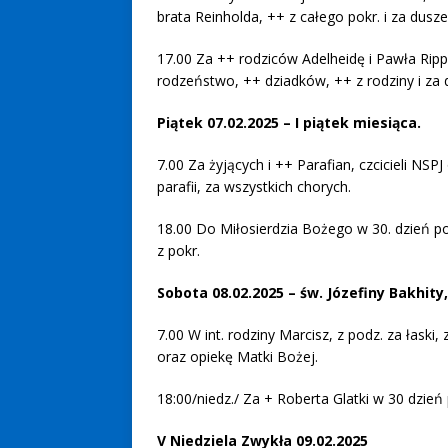
brata Reinholda, ++ z całego pokr. i za dusz
17.00 Za ++ rodziców Adelheidę i Pawła Ripp
rodzeństwo, ++ dziadków, ++ z rodziny i z
Piątek 07.02.2025 – I piątek miesiąca.
7.00 Za żyjących i ++ Parafian, czcicieli NSP
parafii, za wszystkich chorych.
18.00 Do Miłosierdzia Bożego w 30. dzień po 
z pokr.
Sobota 08.02.2025 – św. Józefiny Bakhity
7.00 W int. rodziny Marcisz, z podz. za łaski,
oraz opiekę Matki Bożej.
18:00/niedz./ Za + Roberta Glatki w 30 dzień 
V Niedziela Zwykła 09.02.2025