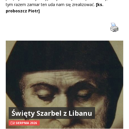
tym razem zamiar ten uda nam się zrealizować.
[ks.
proboszcz Piotr]
Święty Szarbel z Libanu
2 SIERPNIA 2026