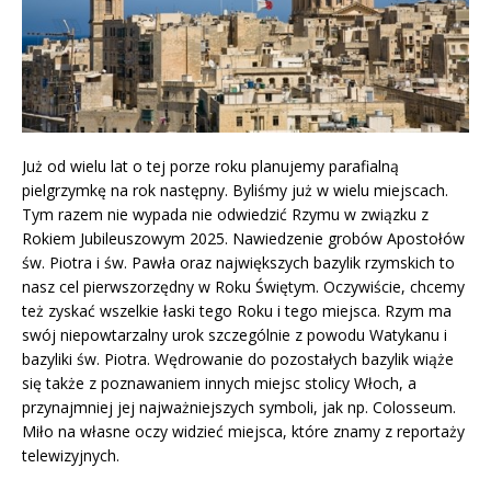
Już od wielu lat o tej porze roku planujemy parafialną
pielgrzymkę na rok następny. Byliśmy już w wielu miejscach.
Tym razem nie wypada nie odwiedzić Rzymu w związku z
Rokiem Jubileuszowym 2025. Nawiedzenie grobów Apostołów
św. Piotra i św. Pawła oraz największych bazylik rzymskich to
nasz cel pierwszorzędny w Roku Świętym. Oczywiście, chcemy
też zyskać wszelkie łaski tego Roku i tego miejsca. Rzym ma
swój niepowtarzalny urok szczególnie z powodu Watykanu i
bazyliki św. Piotra. Wędrowanie do pozostałych bazylik wiąże
się także z poznawaniem innych miejsc stolicy Włoch, a
przynajmniej jej najważniejszych symboli, jak np. Colosseum.
Miło na własne oczy widzieć miejsca, które znamy z reportaży
telewizyjnych.