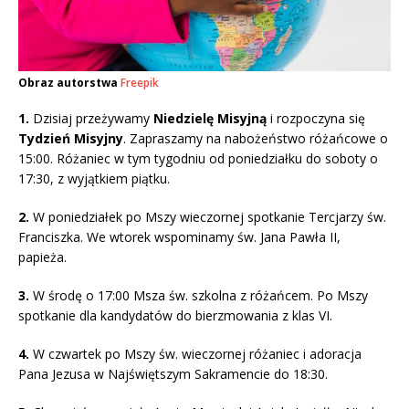
Obraz autorstwa
Freepik
1.
Dzisiaj przeżywamy
Niedzielę Misyjną
i rozpoczyna się
Tydzień Misyjny
. Zapraszamy na nabożeństwo różańcowe o
15:00. Różaniec w tym tygodniu od poniedziałku do soboty o
17:30, z wyjątkiem piątku.
2.
W poniedziałek po Mszy wieczornej spotkanie Tercjarzy św.
Franciszka. We wtorek wspominamy św. Jana Pawła II,
papieża.
3.
W środę o 17:00 Msza św. szkolna z różańcem. Po Mszy
spotkanie dla kandydatów do bierzmowania z klas VI.
4.
W czwartek po Mszy św. wieczornej różaniec i adoracja
Pana Jezusa w Najświętszym Sakramencie do 18:30.