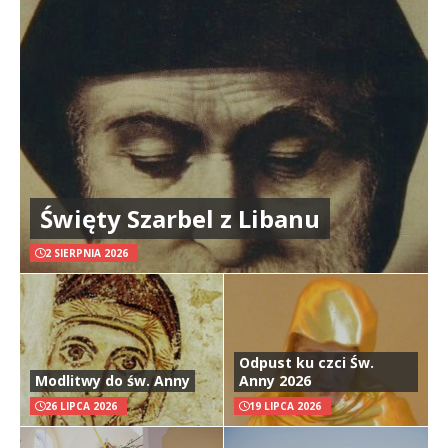
Święty Szarbel z Libanu
2 SIERPNIA 2026
Odpust ku czci Św.
Modlitwy do św. Anny
Anny 2026
26 LIPCA 2026
19 LIPCA 2026