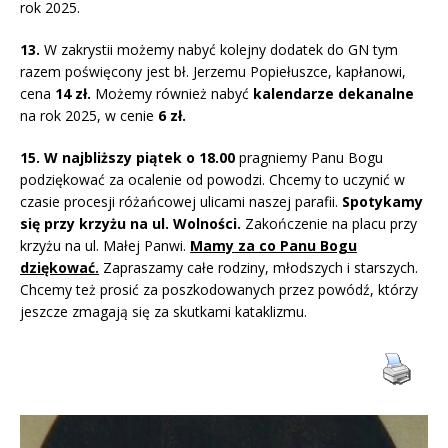
rok 2025.
13.
W zakrystii możemy nabyć kolejny dodatek do GN tym
razem poświęcony jest bł. Jerzemu Popiełuszce, kapłanowi,
cena
14 zł.
Możemy również nabyć
kalendarze dekanalne
na rok 2025, w cenie
6 zł.
15. W najbliższy piątek o 18.00
pragniemy Panu Bogu
podziękować za ocalenie od powodzi. Chcemy to uczynić w
czasie procesji różańcowej ulicami naszej parafii.
Spotykamy
się przy krzyżu na ul. Wolności.
Zakończenie na placu przy
krzyżu na ul. Małej Panwi.
Mamy za co Panu Bogu
dziękować.
Zapraszamy całe rodziny, młodszych i starszych.
Chcemy też prosić za poszkodowanych przez powódź, którzy
jeszcze zmagają się za skutkami kataklizmu.