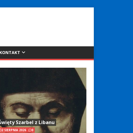
KONTAKT
Święty Szarbel z Libanu
2 SIERPNIA 2026
0