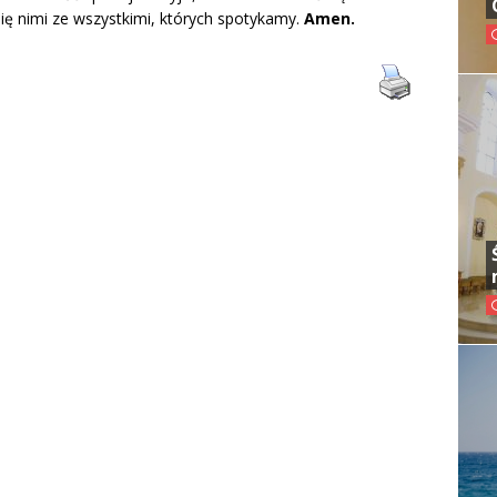
 się nimi ze wszystkimi, których spotykamy.
Amen.