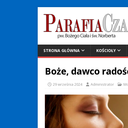
STRONA GŁÓWNA
KOŚCIOŁY
Boże, dawco radoś
29 września 2024
Administrator
Mo