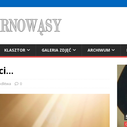
KLASZTOR
GALERIA ZDJĘĆ
ARCHIWUM
ci…
dlitwa
0