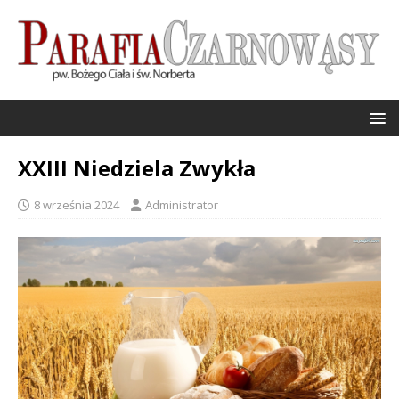
XXIII Niedziela Zwykła
8 września 2024
Administrator