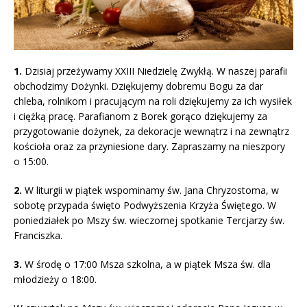
1.
Dzisiaj przeżywamy XXIII Niedzielę Zwykłą. W naszej parafii
obchodzimy Dożynki. Dziękujemy dobremu Bogu za dar
chleba, rolnikom i pracującym na roli dziękujemy za ich wysiłek
i ciężką pracę. Parafianom z Borek gorąco dziękujemy za
przygotowanie dożynek, za dekoracje wewnątrz i na zewnątrz
kościoła oraz za przyniesione dary. Zapraszamy na nieszpory
o 15:00.
2.
W liturgii w piątek wspominamy św. Jana Chryzostoma, w
sobotę przypada święto Podwyższenia Krzyża Świętego. W
poniedziałek po Mszy św. wieczornej spotkanie Tercjarzy św.
Franciszka.
3.
W środę o 17:00 Msza szkolna, a w piątek Msza św. dla
młodzieży o 18:00.