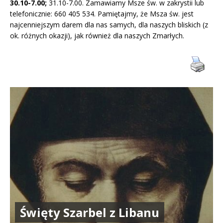
30.10-7.00;
31.10-7.00. Zamawiamy Msze św. w zakrystii lub
telefonicznie: 660 405 534. Pamiętajmy, że Msza św. jest
najcenniejszym darem dla nas samych, dla naszych bliskich (z
ok. różnych okazji), jak również dla naszych Zmarłych.
Święty Szarbel z Libanu