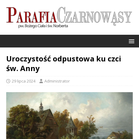
Uroczystość odpustowa ku czci
św. Anny
29 lipca 2024
Administrator