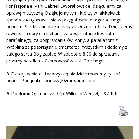
konfesjonale. Pani Gabrieli Dworakowskiej dziękujemy za
oprawę muzyczną. Dziękujemy tym, którzy w jakikolwiek
sposób zaangażowali się w przygotowanie tegorocznego
odpustu. Serdecznie dziękujemy za złożone ofiary. Dziękujemy
również za dary dla plebanii, za posprzątanie kościoła
parafialnego, za posprzątanie św. Anny, a parafianom z
Wróblina za posprzątanie cmentarza. Wszystkim składamy z
całego serca Bóg zapłać! W sobotę o 8.00 do sprzątania
prosimy parafian z Czarnowąsów z ul. Goethego.
8.
Dzisiaj, w piątek i w przyszłą niedzielę możemy zyskać
odpust Porcjunkuli pod zwykłymi warunkami.
9.
Do domu Ojca odszedł śp. Willibald Wenzel, l. 87. RIP.