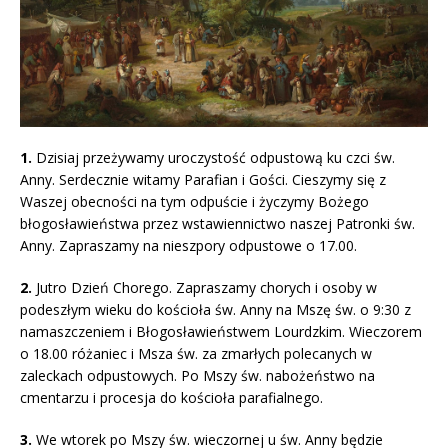
1.
Dzisiaj przeżywamy uroczystość odpustową ku czci św.
Anny. Serdecznie witamy Parafian i Gości. Cieszymy się z
Waszej obecności na tym odpuście i życzymy Bożego
błogosławieństwa przez wstawiennictwo naszej Patronki św.
Anny. Zapraszamy na nieszpory odpustowe o 17.00.
2.
Jutro Dzień Chorego. Zapraszamy chorych i osoby w
podeszłym wieku do kościoła św. Anny na Mszę św. o 9:30 z
namaszczeniem i Błogosławieństwem Lourdzkim. Wieczorem
o 18.00 różaniec i Msza św. za zmarłych polecanych w
zaleckach odpustowych. Po Mszy św. nabożeństwo na
cmentarzu i procesja do kościoła parafialnego.
3.
We wtorek po Mszy św. wieczornej u św. Anny będzie