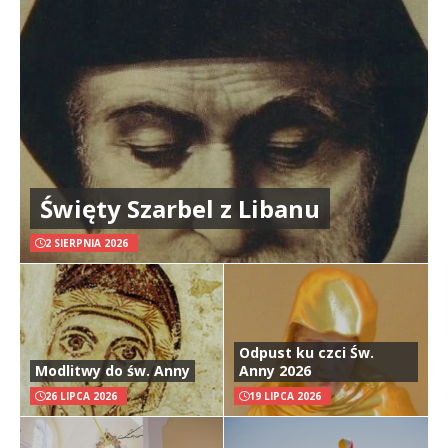
Święty Szarbel z Libanu
2 SIERPNIA 2026
Odpust ku czci Św.
Modlitwy do św. Anny
Anny 2026
26 LIPCA 2026
19 LIPCA 2026