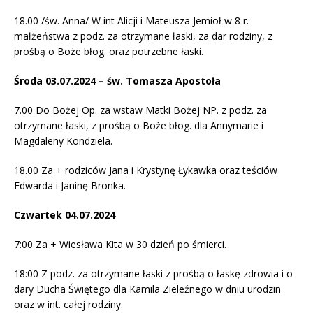
18.00 /św. Anna/ W int Alicji i Mateusza Jemioł w 8 r.
małżeństwa z podz. za otrzymane łaski, za dar rodziny, z
prośbą o Boże błog. oraz potrzebne łaski.
Środa 03.07.2024 – św. Tomasza Apostoła
7.00 Do Bożej Op. za wstaw Matki Bożej NP. z podz. za
otrzymane łaski, z prośbą o Boże błog. dla Annymarie i
Magdaleny Kondziela.
18.00 Za + rodziców Jana i Krystynę Łykawka oraz teściów
Edwarda i Janinę Bronka.
Czwartek 04.07.2024
7:00 Za + Wiesława Kita w 30 dzień po śmierci.
18:00 Z podz. za otrzymane łaski z prośbą o łaskę zdrowia i o
dary Ducha Świętego dla Kamila Zieleźnego w dniu urodzin
oraz w int. całej rodziny.