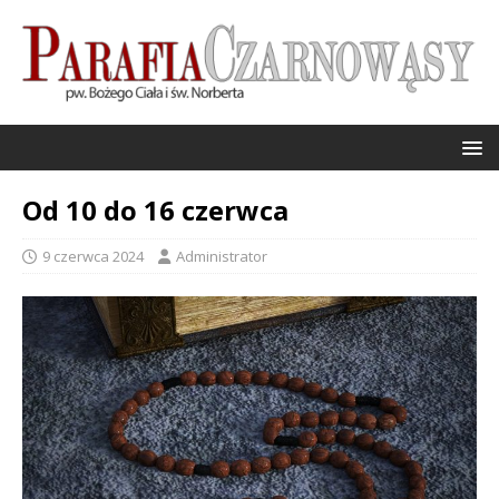
Od 10 do 16 czerwca
9 czerwca 2024
Administrator