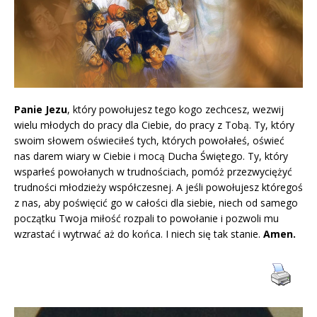
Panie Jezu
, który powołujesz tego kogo zechcesz, wezwij
wielu młodych do pracy dla Ciebie, do pracy z Tobą. Ty, który
swoim słowem oświeciłeś tych, których powołałeś, oświeć
nas darem wiary w Ciebie i mocą Ducha Świętego. Ty, który
wsparłeś powołanych w trudnościach, pomóż przezwyciężyć
trudności młodzieży współczesnej. A jeśli powołujesz któregoś
z nas, aby poświęcić go w całości dla siebie, niech od samego
początku Twoja miłość rozpali to powołanie i pozwoli mu
wzrastać i wytrwać aż do końca. I niech się tak stanie.
Amen.