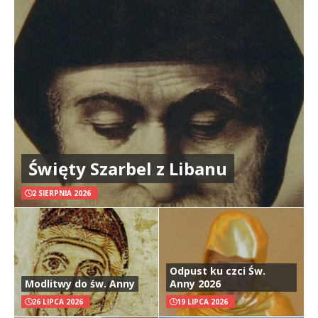
Święty Szarbel z Libanu
2 SIERPNIA 2026
Odpust ku czci Św.
Modlitwy do św. Anny
Anny 2026
26 LIPCA 2026
19 LIPCA 2026