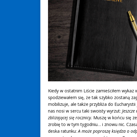
Kiedy w ostatnim Liście zamieściłem wykaz w
spodziewałem się, że tak szybko zostaną zaj
mobilizuje, ale także przybliża do Eucharysti
nas nosi w sercu taki swoisty wyrzut:
Jeszcze
zbliżającej się rocznicy.
Muszę w końcu się zeb
zrobię to w tym tygodniu… i znowu nic. Czas
deska ratunku:
A może poproszę księdza o odpr