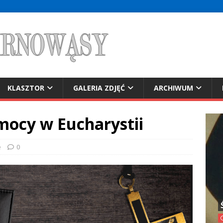
KLASZTOR
GALERIA ZDJĘĆ
ARCHIWUM
mocy w Eucharystii
e
0