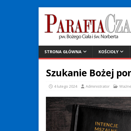
STRONA GŁÓWNA
KOŚCIOŁY
Szukanie Bożej po
4 lutego 2024
Administrator
Ważn