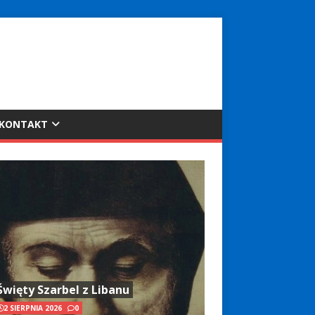
KONTAKT
Święty Szarbel z Libanu
2 SIERPNIA 2026
0