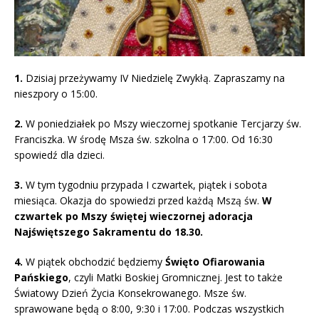
1.
Dzisiaj przeżywamy IV Niedzielę Zwykłą. Zapraszamy na
nieszpory o 15:00.
2.
W poniedziałek po Mszy wieczornej spotkanie Tercjarzy św.
Franciszka. W środę Msza św. szkolna o 17:00. Od 16:30
spowiedź dla dzieci.
3.
W tym tygodniu przypada I czwartek, piątek i sobota
miesiąca. Okazja do spowiedzi przed każdą Mszą św.
W
czwartek po Mszy świętej wieczornej adoracja
Najświętszego Sakramentu do 18.30.
4.
W piątek obchodzić będziemy
Święto Ofiarowania
Pańskiego
, czyli Matki Boskiej Gromnicznej. Jest to także
Światowy Dzień Życia Konsekrowanego. Msze św.
sprawowane będą o 8:00, 9:30 i 17:00. Podczas wszystkich