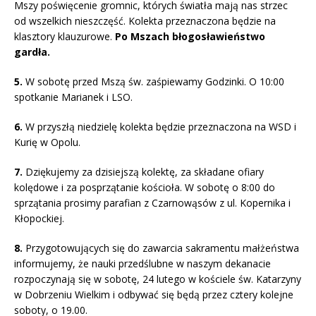
Mszy poświęcenie gromnic, których światła mają nas strzec
od wszelkich nieszczęść. Kolekta przeznaczona będzie na
klasztory klauzurowe.
Po Mszach błogosławieństwo
gardła.
5.
W sobotę przed Mszą św. zaśpiewamy Godzinki. O 10:00
spotkanie Marianek i LSO.
6.
W przyszłą niedzielę kolekta będzie przeznaczona na WSD i
Kurię w Opolu.
7.
Dziękujemy za dzisiejszą kolektę, za składane ofiary
kolędowe i za posprzątanie kościoła. W sobotę o 8:00 do
sprzątania prosimy parafian z Czarnowąsów z ul. Kopernika i
Kłopockiej.
8.
Przygotowujących się do zawarcia sakramentu małżeństwa
informujemy, że nauki przedślubne w naszym dekanacie
rozpoczynają się w sobotę, 24 lutego w kościele św. Katarzyny
w Dobrzeniu Wielkim i odbywać się będą przez cztery kolejne
soboty, o 19.00.