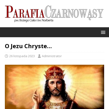
O Jezu Chryste…
26 listopada 2023
Administrator