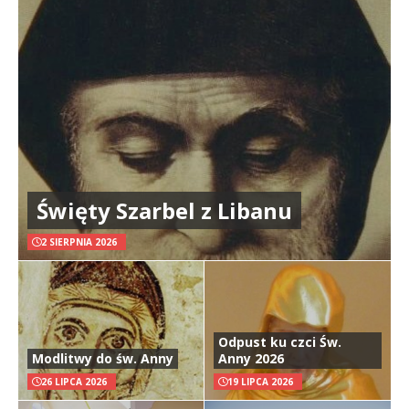
Święty Szarbel z Libanu
2 SIERPNIA 2026
Odpust ku czci Św.
Modlitwy do św. Anny
Anny 2026
26 LIPCA 2026
19 LIPCA 2026