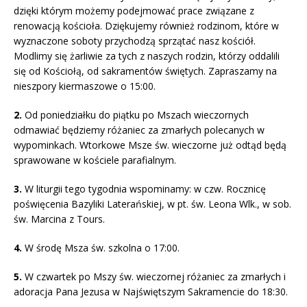
dzięki którym możemy podejmować prace związane z
renowacją kościoła. Dziękujemy również rodzinom, które w
wyznaczone soboty przychodzą sprzątać nasz kościół.
Modlimy się żarliwie za tych z naszych rodzin, którzy oddalili
się od Kościołą, od sakramentów świętych. Zapraszamy na
nieszpory kiermaszowe o 15:00.
2.
Od poniedziałku do piątku po Mszach wieczornych
odmawiać będziemy różaniec za zmarłych polecanych w
wypominkach. Wtorkowe Msze św. wieczorne już odtąd będą
sprawowane w kościele parafialnym.
3.
W liturgii tego tygodnia wspominamy: w czw. Rocznicę
poświęcenia Bazyliki Laterańskiej, w pt. św. Leona Wlk., w sob.
św. Marcina z Tours.
4.
W środę Msza św. szkolna o 17:00.
5.
W czwartek po Mszy św. wieczornej różaniec za zmarłych i
adoracja Pana Jezusa w Najświętszym Sakramencie do 18:30.