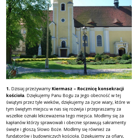
1.
Dzisiaj przeżywamy
Kiermasz – Rocznicę konsekracji
kościoła
. Dziękujemy Panu Bogu za Jego obecność w tej
świątyni przez tyle wieków, dziękujemy za życie wiary, które w
tym świętym miejscu w nas się rozwija i przepraszamy za
wszelkie oznaki lekceważenia tego miejsca. Modlimy się za
kapłanów którzy sprawowali i obecnie sprawują sakramenty
święte i głoszą Słowo Boże. Modlimy się również za
fundatorów i budowniczych kościoła. Dziękujemy za ofiary,