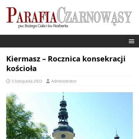
Kiermasz – Rocznica konsekracji
kościoła
5 listopada 2023
Administrator