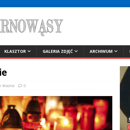
KLASZTOR
GALERIA ZDJĘĆ
ARCHIWUM
ie
Ważne
0