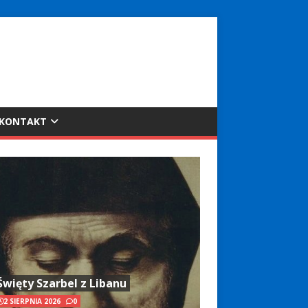
KONTAKT
Święty Szarbel z Libanu
2 SIERPNIA 2026
0