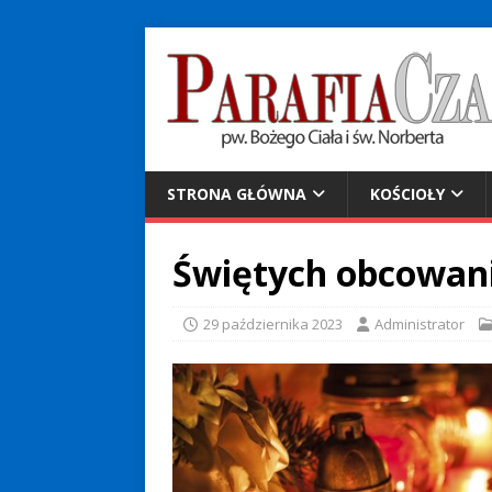
STRONA GŁÓWNA
KOŚCIOŁY
Świętych obcowan
29 października 2023
Administrator