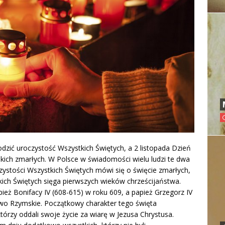
hodzić uroczystość Wszystkich Świętych, a 2 listopada Dzień
kich zmarłych. W Polsce w świadomości wielu ludzi te dwa
czystości Wszystkich Świętych mówi się o święcie zmarłych,
kich Świętych sięga pierwszych wieków chrześcijaństwa.
ież Bonifacy IV (608-615) w roku 609, a papież Grzegorz IV
two Rzymskie. Początkowy charakter tego święta
órzy oddali swoje życie za wiarę w Jezusa Chrystusa.