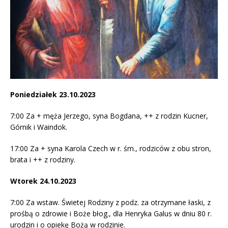
Poniedziałek 23.10.2023
7:00 Za + męża Jerzego, syna Bogdana, ++ z rodzin Kucner,
Górnik i Waindok.
17:00 Za + syna Karola Czech w r. śm., rodziców z obu stron,
brata i ++ z rodziny.
Wtorek 24.10.2023
7:00 Za wstaw. Świetej Rodziny z podz. za otrzymane łaski, z
prośbą o zdrowie i Boże błog., dla Henryka Galus w dniu 80 r.
urodzin i o opiekę Bożą w rodzinie.