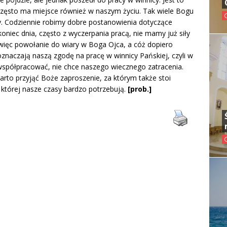
często ma miejsce również w naszym życiu. Tak wiele Bogu
. Codziennie robimy dobre postanowienia dotyczące
koniec dnia, często z wyczerpania pracą, nie mamy już siły
 więc powołanie do wiary w Boga Ojca, a cóż dopiero
oznaczają naszą zgodę na pracę w winnicy Pańskiej, czyli w
i współpracować, nie chce naszego wiecznego zatracenia.
rto przyjąć Boże zaproszenie, za którym także stoi
, której nasze czasy bardzo potrzebują.
[prob.]