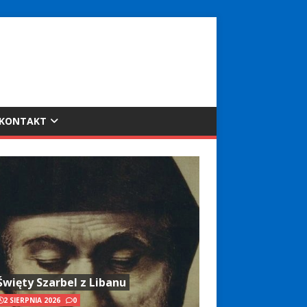
KONTAKT
Święty Szarbel z Libanu
2 SIERPNIA 2026
0