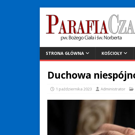
STRONA GŁÓWNA
KOŚCIOŁY
Duchowa niespójn
1 października 2023
Administrator