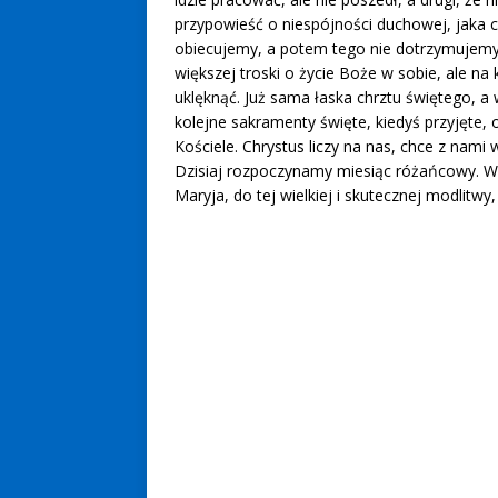
przypowieść o niespójności duchowej, jaka 
obiecujemy, a potem tego nie dotrzymujemy
większej troski o życie Boże w sobie, ale na 
uklęknąć. Już sama łaska chrztu świętego, a
kolejne sakramenty święte, kiedyś przyjęte, 
Kościele. Chrystus liczy na nas, chce z nam
Dzisiaj rozpoczynamy miesiąc różańcowy. Wa
Maryja, do tej wielkiej i skutecznej modlitwy