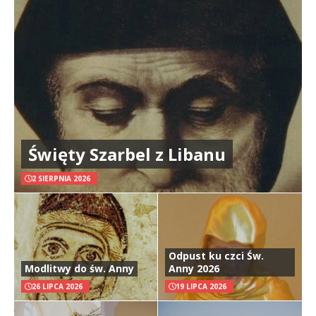
Święty Szarbel z Libanu
2 SIERPNIA 2026
Odpust ku czci Św.
Modlitwy do św. Anny
Anny 2026
26 LIPCA 2026
19 LIPCA 2026