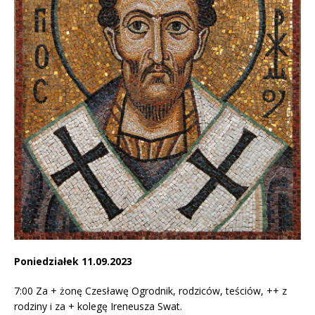
Poniedziałek 11.09.2023
7:00 Za + żonę Czesławę Ogrodnik, rodziców, teściów, ++ z
rodziny i za + kolegę Ireneusza Swat.