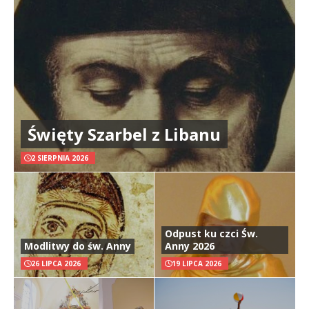
Święty Szarbel z Libanu
2 SIERPNIA 2026
Odpust ku czci Św.
Modlitwy do św. Anny
Anny 2026
26 LIPCA 2026
19 LIPCA 2026