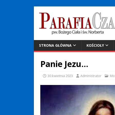
STRONA GŁÓWNA
KOŚCIOŁY
Panie Jezu…
30 kwietnia 2023
Administrator
Mo