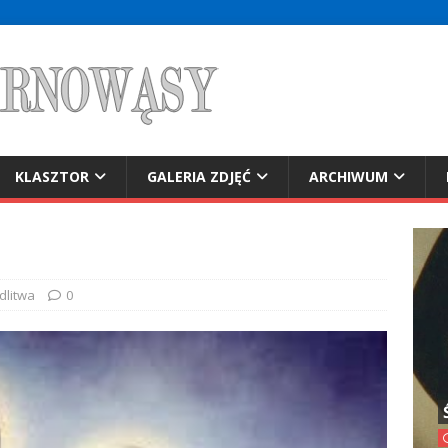
KLASZTOR
GALERIA ZDJĘĆ
ARCHIWUM
dlitwa
0