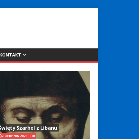
KONTAKT
Święty Szarbel z Libanu
2 SIERPNIA 2026
0