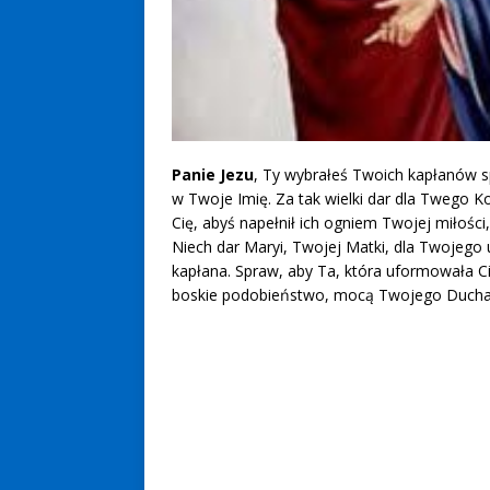
Panie Jezu
, Ty wybrałeś Twoich kapłanów spo
w Twoje Imię. Za tak wielki dar dla Twego Ko
Cię, abyś napełnił ich ogniem Twojej miłośc
Niech dar Maryi, Twojej Matki, dla Twojego
kapłana. Spraw, aby Ta, która uformowała C
boskie podobieństwo, mocą Twojego Ducha