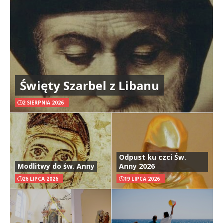
Święty Szarbel z Libanu
2 SIERPNIA 2026
Odpust ku czci Św.
Modlitwy do św. Anny
Anny 2026
26 LIPCA 2026
19 LIPCA 2026