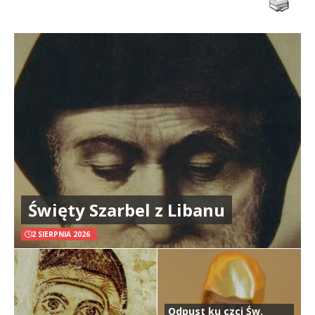
Święty Szarbel z Libanu
2 SIERPNIA 2026
Odpust ku czci Św.