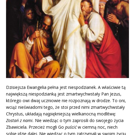
Dzisiejsza Ewangelia pełna jest niespodzianek. A właściwie tą
największą niespodzianką jest zmartwychwstały Pan Jezus,
którego owi dwaj uczniowie nie rozpoznają w drodze. To oni,
wciąż nieświadomi tego, że stoi przed nimi zmartwychwstały
Chrystus, układają najpiękniejszą wielkanocną modlitwę:
Zostań z nami.
Nie wiedząc o tym zaprosili do swojego życia
Zbawiciela. Przecież mogli Go
puścić
w ciemną noc, niech
sobie idzie dalej. Nie wiedząc o tym zatrzymali w swoim życiu