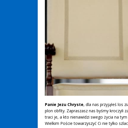
Panie Jezu Chryste
, dla nas przyjąłeś los 
plon obfity. Zapraszasz nas byśmy kroczyli 
traci je, a kto nienawidzi swego życia na t
Wielkim Poście towarzyszyć Ci nie tylko szl