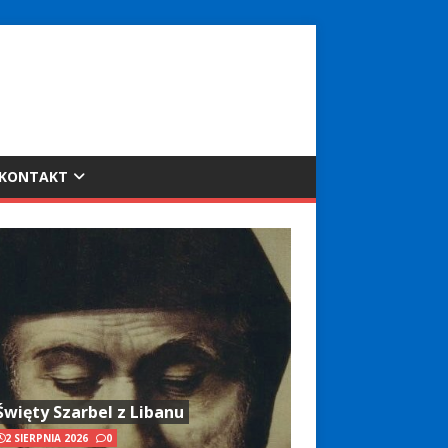
KONTAKT
Święty Szarbel z Libanu
2 SIERPNIA 2026
0