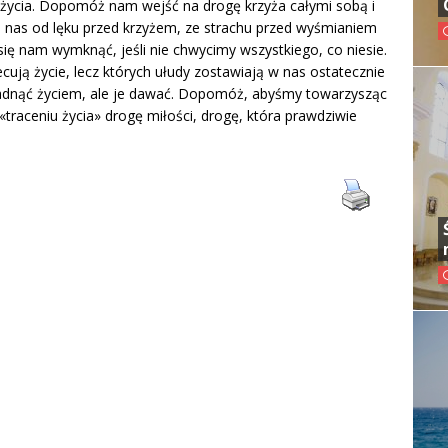
 życia. Dopomóż nam wejść na drogę krzyża całymi sobą i
 nas od lęku przed krzyżem, ze strachu przed wyśmianiem
się nam wymknąć, jeśli nie chwycimy wszystkiego, co niesie.
ą życie, lecz których ułudy zostawiają w nas ostatecznie
adnąć życiem, ale je dawać. Dopomóż, abyśmy towarzysząc
 «traceniu życia» drogę miłości, drogę, która prawdziwie