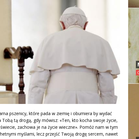
ziarna pszenicy, które pada w ziemię i obumiera by wydać
za Tobą tą drogą, gdy mówisz: «Ten, kto kocha swoje życie,
ym świecie, zachowa je na życie wieczne». Pomóż nam w tym
achetnymi myślami, lecz przejść Twoją drogę sercem, nawet