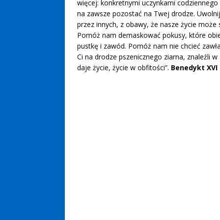
więcej: konkretnymi uczynkami codziennego
na zawsze pozostać na Twej drodze. Uwolnij
przez innych, z obawy, że nasze życie może 
Pomóż nam demaskować pokusy, które obiecuj
pustkę i zawód. Pomóż nam nie chcieć zawł
Ci na drodze pszenicznego ziarna, znaleźli w
daje życie, życie w obfitości”.
Benedykt XVI