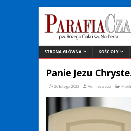
STRONA GŁÓWNA
KOŚCIOŁY
Panie Jezu Chryst
26 lutego 2023
Administrator
Modl