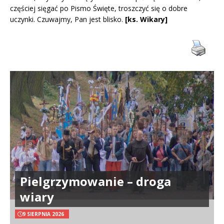
częściej sięgać po Pismo Święte, troszczyć się o dobre
uczynki. Czuwajmy, Pan jest blisko.
[ks. Wikary]
Pielgrzymowanie – droga
wiary
9 SIERPNIA 2026