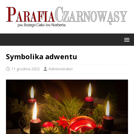
Symbolika adwentu
11 grudnia 2022
Administrator