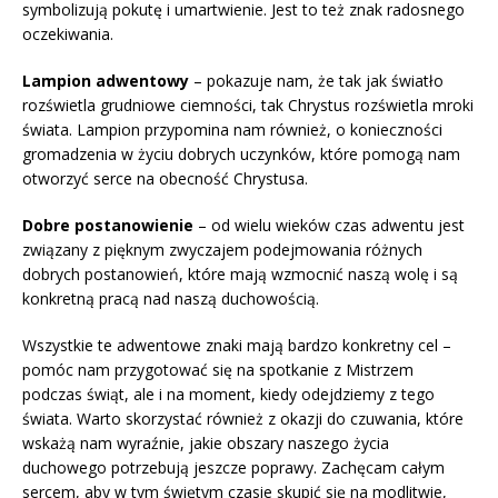
symbolizują pokutę i umartwienie. Jest to też znak radosnego
oczekiwania.
Lampion adwentowy
– pokazuje nam, że tak jak światło
rozświetla grudniowe ciemności, tak Chrystus rozświetla mroki
świata. Lampion przypomina nam również, o konieczności
gromadzenia w życiu dobrych uczynków, które pomogą nam
otworzyć serce na obecność Chrystusa.
Dobre postanowienie
– od wielu wieków czas adwentu jest
związany z pięknym zwyczajem podejmowania różnych
dobrych postanowień, które mają wzmocnić naszą wolę i są
konkretną pracą nad naszą duchowością.
Wszystkie te adwentowe znaki mają bardzo konkretny cel –
pomóc nam przygotować się na spotkanie z Mistrzem
podczas świąt, ale i na moment, kiedy odejdziemy z tego
świata. Warto skorzystać również z okazji do czuwania, które
wskażą nam wyraźnie, jakie obszary naszego życia
duchowego potrzebują jeszcze poprawy. Zachęcam całym
sercem, aby w tym świętym czasie skupić się na modlitwie,