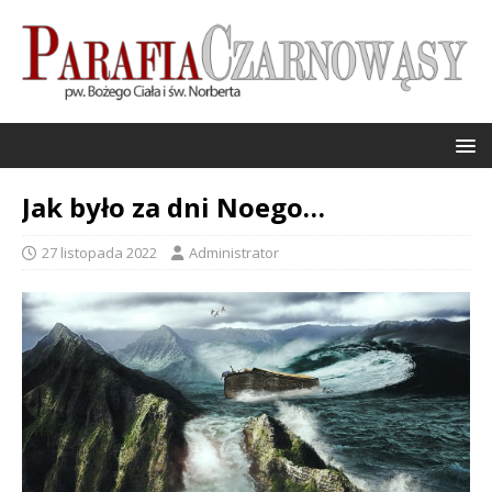
Jak było za dni Noego…
27 listopada 2022
Administrator