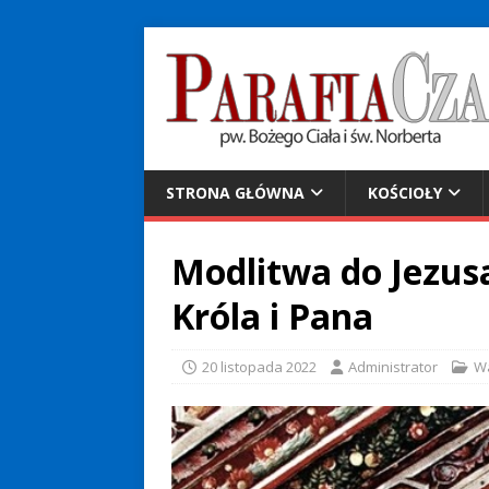
STRONA GŁÓWNA
KOŚCIOŁY
Modlitwa do Jezus
Króla i Pana
20 listopada 2022
Administrator
W