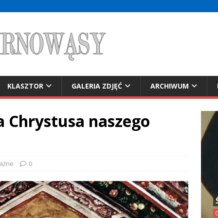
KLASZTOR
GALERIA ZDJĘĆ
ARCHIWUM
a Chrystusa naszego
ażne
0