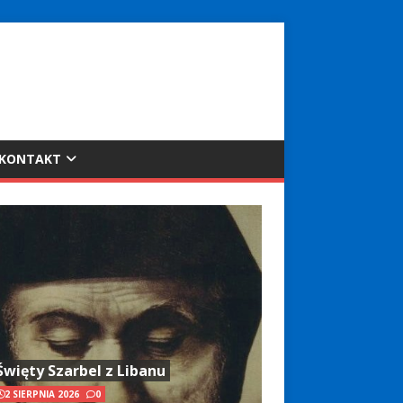
KONTAKT
Święty Szarbel z Libanu
2 SIERPNIA 2026
0