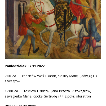
Poniedziałek 07.11.2022
7:00 Za ++ rodziców Woś i Baron, siostry Marię i Jadwigę i 3
szwagrów.
17:00 Za ++ teściów Elżbietę i Jana Brzoza, 7 szwagrów,
szwagierkę Marię, ciotkę Gertrudę i ++ z pokr. obu stron.