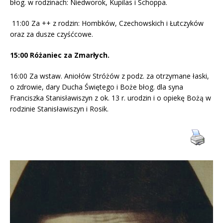
błog. w rodzinach: Niedworok, Kupilas i Schoppa.
11:00 Za ++ z rodzin: Hombków, Czechowskich i Łutczyków
oraz za dusze czyśćcowe.
15:00 Różaniec za Zmarłych.
16:00 Za wstaw. Aniołów Stróżów z podz. za otrzymane łaski,
o zdrowie, dary Ducha Świętego i Boże błog. dla syna
Franciszka Stanisławiszyn z ok. 13 r. urodzin i o opiekę Bożą w
rodzinie Stanisławiszyn i Rosik.