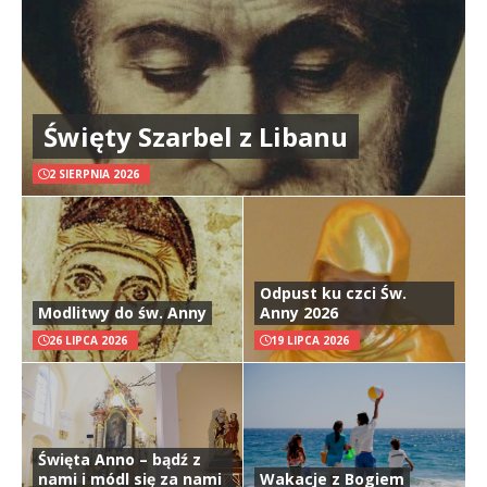
Święty Szarbel z Libanu
2 SIERPNIA 2026
Odpust ku czci Św.
Modlitwy do św. Anny
Anny 2026
26 LIPCA 2026
19 LIPCA 2026
Święta Anno – bądź z
nami i módl się za nami
Wakacje z Bogiem