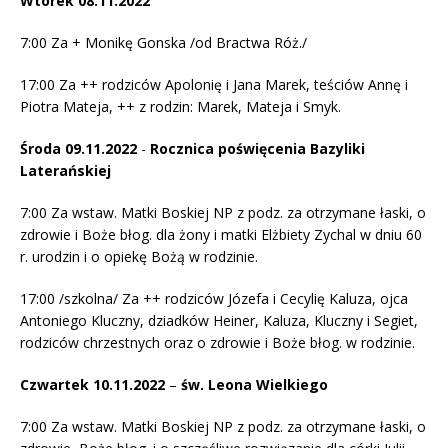
Wtorek 08.11.2022
7:00 Za + Monikę Gonska /od Bractwa Róż./
17:00 Za ++ rodziców Apolonię i Jana Marek, teściów Annę i
Piotra Mateja, ++ z rodzin: Marek, Mateja i Smyk.
Środa 09.11.2022
​​-
Rocznica poświęcenia Bazyliki
Laterańskiej
7:00 Za wstaw. Matki Boskiej NP z podz. za otrzymane łaski, o
zdrowie i Boże błog. dla żony i matki Elżbiety Zychal w dniu 60
r. urodzin i o opiekę Bożą w rodzinie.
17:00 /szkolna/ Za ++ rodziców Józefa i Cecylię Kaluza, ojca
Antoniego Kluczny, dziadków Heiner, Kaluza, Kluczny i Segiet,
rodziców chrzestnych oraz o zdrowie i Boże błog. w rodzinie.
Czwartek 10.11.2022
– ​​
św. Leona Wielkiego
7:00 Za wstaw. Matki Boskiej NP z podz. za otrzymane łaski, o