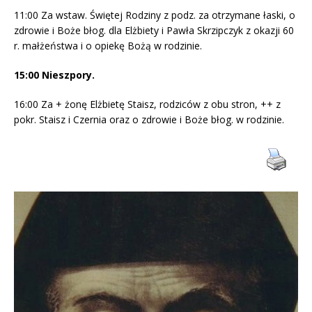
11:00 Za wstaw. Świętej Rodziny z podz. za otrzymane łaski, o
zdrowie i Boże błog. dla Elżbiety i Pawła Skrzipczyk z okazji 60
r. małżeństwa i o opiekę Bożą w rodzinie.
15:00 Nieszpory.
16:00 Za + żonę Elżbietę Staisz, rodziców z obu stron, ++ z
pokr. Staisz i Czernia oraz o zdrowie i Boże błog. w rodzinie.