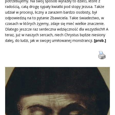
potrzebujemy. Na swój sposób wyraziły to dzieci, które z
radością, całą drogę sypały kwiatki pod stopy Jezusa. Także
udział w procesji, liczny a zarazem bardzo osobisty, był
odpowiedzią na to pytanie Zbawiciela. Takie świadectwo, w
czasach w których żyjemy, zdaje się mieć wielkie znaczenie.
Dlatego jeszcze raz serdeczna wdzięczność dla wszystkich!!! A
teraz, już w naszych sercach, niech Chrystus będzie niesiony
dalej, do ludzi, jak w swojej umiłowanej monstrancji.
[prob.]