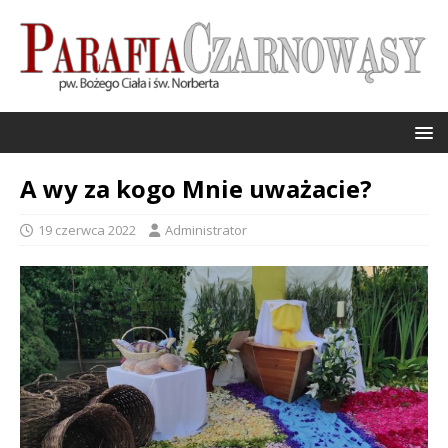
A wy za kogo Mnie uważacie?
19 czerwca 2022
Administrator