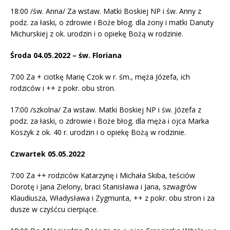
18:00 /św. Anna/ Za wstaw. Matki Boskiej NP i św. Anny z
podz. za łaski, o zdrowie i Boże błog. dla żony i matki Danuty
Michurskiej z ok. urodzin i o opiekę Bożą w rodzinie.
Środa 04.05.2022 – św. Floriana
7:00 Za + ciotkę Marię Czok w r. śm., męża Józefa, ich
rodziców i ++ z pokr. obu stron.
17:00 /szkolna/ Za wstaw. Matki Boskiej NP i św. Józefa z
podz. za łaski, o zdrowie i Boże błog. dla męża i ojca Marka
Koszyk z ok. 40 r. urodzin i o opiekę Bożą w rodzinie.
Czwartek 05.05.2022
7:00 Za ++ rodziców Katarzynę i Michała Skiba, teściów
Dorotę i Jana Zielony, braci Stanisława i Jana, szwagrów
Klaudiusza, Władysława i Zygmunta, ++ z pokr. obu stron i za
dusze w czyśćcu cierpiące.