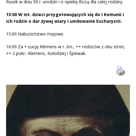
Rusek w dniu 50 r. urodzin i o opiekę Bożą dla całej rodziny.
13:00 W int. dzieci przygotowujących się do I Komunii i
ich rodzin o dar żywej wiary i umiłowanie Eucharystii.
15:00 Nabożeństwo majowe.
16:00 Za + Łucję Klemens w r. śm., ++ rodziców z obu stron,
++ z pokr.: Klemens, Kołodziej i Śpiewak.