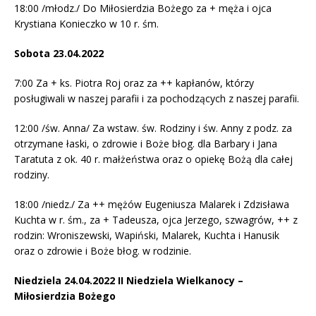
18:00 /młodz./ Do Miłosierdzia Bożego za + męża i ojca
Krystiana Konieczko w 10 r. śm.
Sobota 23.04.2022
7:00 Za + ks. Piotra Roj oraz za ++ kapłanów, którzy
posługiwali w naszej parafii i za pochodzących z naszej parafii.
12:00 /św. Anna/ Za wstaw. św. Rodziny i św. Anny z podz. za
otrzymane łaski, o zdrowie i Boże błog. dla Barbary i Jana
Taratuta z ok. 40 r. małżeństwa oraz o opiekę Bożą dla całej
rodziny.
18:00 /niedz./ Za ++ mężów Eugeniusza Malarek i Zdzisława
Kuchta w r. śm., za + Tadeusza, ojca Jerzego, szwagrów, ++ z
rodzin: Wroniszewski, Wapiński, Malarek, Kuchta i Hanusik
oraz o zdrowie i Boże błog. w rodzinie.
Niedziela 24.04.2022 II Niedziela Wielkanocy –
Miłosierdzia Bożego