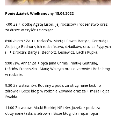
Poniedziałek Wielkanocny 18.04.2022
7:00 Za + ciotkę Agatę Lisoń, jej rodziców i rodzeństwo oraz
za dusze w czyśćcu cierpiące.
8:00 /niem./ Za ++ rodziców Martę i Pawła Bartyla, Gertrudę i
Alojzego Bednorz, ich rodzeństwo, dziadków, oraz za żyjących
i ++ z rodzin: Bartyla, Bednorz, Lesiewicz, Lach i Kupka.
9:00 /św. Anna/ Za + ojca Jana Chmiel, matkę Gertrudę,
teściów Franciszka i Marię Waldyra oraz o zdrowie i Boże błog.
w rodzinie.
9:30 Za wstaw. św. Rodziny z podz. za otrzymane łaski, o
zdrowie i Boże błog. w rodzinie Zowada oraz za + męża i ojca
Ewalda.
11:00 Za wstaw. Matki Boskiej NP i św. Józefa z podz. za
otrzymane łaski, o zdrowie i Boże błog. dla męża i ojca