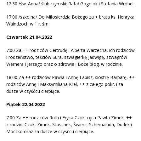
12:30 /św. Anna/ ślub rzymski: Rafał Gogolok i Stefania Wróbel.
17:00 /szkolna/ Do Miłosierdzia Bożego za + brata ks. Henryka
Waindzoch w 1 r. śm.
Czwartek 21.04.2022
7:00 Za ++ rodziców Gertrudę i Alberta Warzecha, ich rodziców
i rodzeństwo, teściów Sura, szwagierkę Jadwigę, szwagrów
Wernera i Jerzego oraz o zdrowie i Boże błog. w rodzinie.
18:00 Za ++ rodziców Pawła i Annę Labisz, siostrę Barbarę, ++
rodziców Annę i Maksymiliana Krel, ++ z całego pokr. i za
dusze w czyśćcu cierpiące.
Piątek 22.04.2022
7:00 Za ++ rodziców Ruth i Eryka Czok, ojca Pawła Zimek, ++
z rodzin: Czok, Zimek, Stoschek, Świerc, Schemainda, Dudek i
Moczko oraz za dusze w czyśćcu cierpiące.