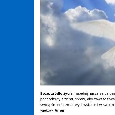
Boże, źródło życia
, napełnij nasze serca p
pochodzący z ziemi, spraw, aby zawsze trwa
swoją śmierć i zmartwychwstanie i w swoim mi
wieków.
Amen.