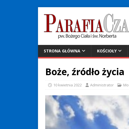
STRONA GŁÓWNA
KOŚCIOŁY
Boże, źródło życia
10 kwietnia 2022
Administrator
Mo