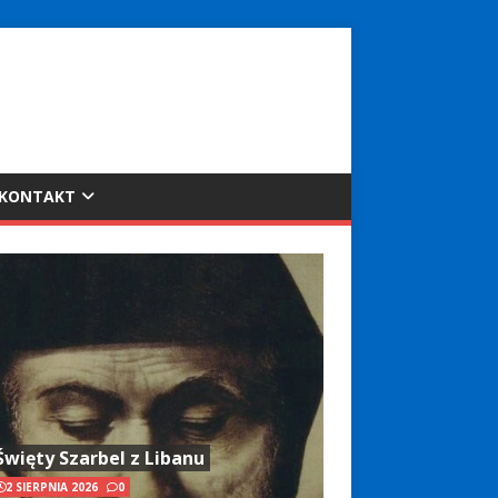
KONTAKT
Święty Szarbel z Libanu
2 SIERPNIA 2026
0