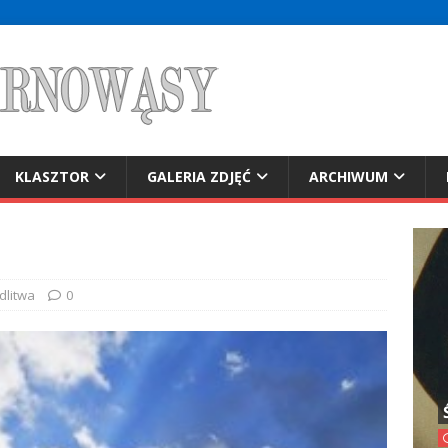
KLASZTOR
GALERIA ZDJĘĆ
ARCHIWUM
dlitwa
0