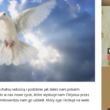
aschalną radością i podobnie jak dałeś nam pokarm
ło w nas nowe życie, które wysłużył nam Chrystus przez
łosierdziu nam go udzielił. Który żyje i króluje na wieki