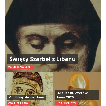
Święty Szarbel z Libanu
2 SIERPNIA 2026
Odpust ku czci Św.
Modlitwy do św. Anny
Anny 2026
26 LIPCA 2026
19 LIPCA 2026