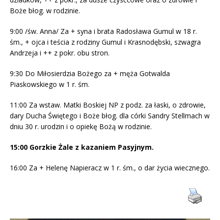
Boże błog. w rodzinie.
9:00 /św. Anna/ Za + syna i brata Radosława Gumul w 18 r.
śm., + ojca i teścia z rodziny Gumul i Krasnodębski, szwagra
Andrzeja i ++ z pokr. obu stron.
9:30 Do Miłosierdzia Bożego za + męża Gotwalda
Piaskowskiego w 1 r. śm.
11:00 Za wstaw. Matki Boskiej NP z podz. za łaski, o zdrowie,
dary Ducha Świętego i Boże błog. dla córki Sandry Stellmach w
dniu 30 r. urodzin i o opiekę Bożą w rodzinie.
15:00 Gorzkie Żale z kazaniem Pasyjnym.
16:00 Za + Helenę Napieracz w 1 r. śm., o dar życia wiecznego.