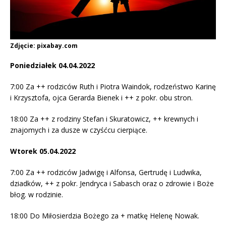
Zdjęcie: pixabay.com
Poniedziałek 04.04.2022
7:00 Za ++ rodziców Ruth i Piotra Waindok, rodzeństwo Karinę
i Krzysztofa, ojca Gerarda Bienek i ++ z pokr. obu stron.
18:00 Za ++ z rodziny Stefan i Skuratowicz, ++ krewnych i
znajomych i za dusze w czyśćcu cierpiące.
Wtorek 05.04.2022
7:00 Za ++ rodziców Jadwigę i Alfonsa, Gertrudę i Ludwika,
dziadków, ++ z pokr. Jendryca i Sabasch oraz o zdrowie i Boże
błog. w rodzinie.
18:00 Do Miłosierdzia Bożego za + matkę Helenę Nowak.