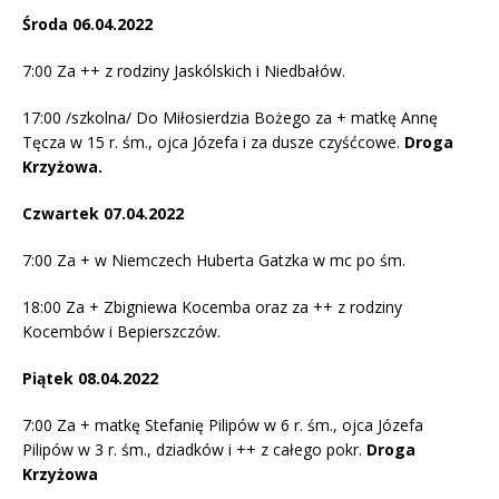
Środa 06.04.2022
7:00 Za ++ z rodziny Jaskólskich i Niedbałów.
17:00 /szkolna/ Do Miłosierdzia Bożego za + matkę Annę
Tęcza w 15 r. śm., ojca Józefa i za dusze czyśćcowe.
Droga
Krzyżowa.
Czwartek 07.04.2022
7:00 Za + w Niemczech Huberta Gatzka w mc po śm.
18:00 Za + Zbigniewa Kocemba oraz za ++ z rodziny
Kocembów i Bepierszczów.
Piątek 08.04.2022
7:00 Za + matkę Stefanię Pilipów w 6 r. śm., ojca Józefa
Pilipów w 3 r. śm., dziadków i ++ z całego pokr.
Droga
Krzyżowa