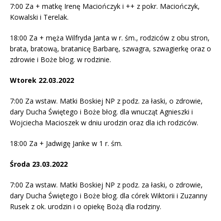
7:00 Za + matkę Irenę Maciończyk i ++ z pokr. Maciończyk,
Kowalski i Terelak.
18:00 Za + męża Wilfryda Janta w r. śm., rodziców z obu stron,
brata, bratową, bratanicę Barbarę, szwagra, szwagierkę oraz o
zdrowie i Boże błog. w rodzinie.
Wtorek 22.03.2022
7:00 Za wstaw. Matki Boskiej NP z podz. za łaski, o zdrowie,
dary Ducha Świętego i Boże błog. dla wnucząt Agnieszki i
Wojciecha Macioszek w dniu urodzin oraz dla ich rodziców.
18:00 Za + Jadwigę Janke w 1 r. śm.
Środa 23.03.2022
7:00 Za wstaw. Matki Boskiej NP z podz. za łaski, o zdrowie,
dary Ducha Świętego i Boże błog. dla córek Wiktorii i Zuzanny
Rusek z ok. urodzin i o opiekę Bożą dla rodziny.