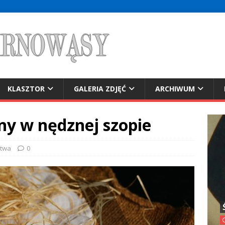
KLASZTOR
GALERIA ZDJĘĆ
ARCHIWUM
ny w nędznej szopie
itwa
0