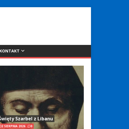
KONTAKT
Święty Szarbel z Libanu
2 SIERPNIA 2026
0