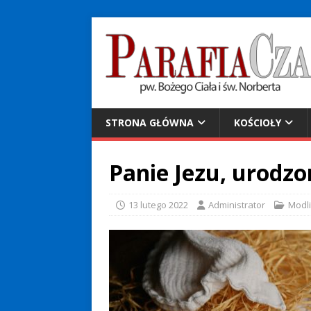
STRONA GŁÓWNA
KOŚCIOŁY
Panie Jezu, urodzo
13 lutego 2022
Administrator
Modl